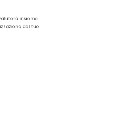
valuterà insieme
lizzazione del tuo