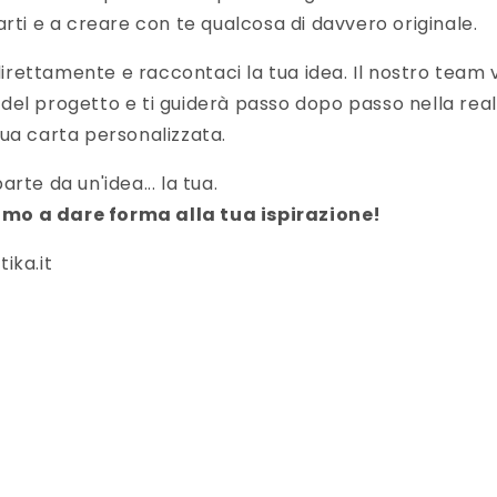
arti e a creare con te qualcosa di davvero originale.
irettamente e raccontaci la tua idea. Il nostro team 
tà del progetto e ti guiderà passo dopo passo nella rea
ua carta personalizzata.
rte da un'idea... la tua.
ziamo a dare forma alla tua ispirazione!
ika.it